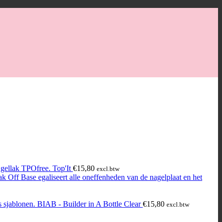
Top'It
€
15,80
excl.btw
BIAB - Builder in A Bottle Clear
€
15,80
excl.btw