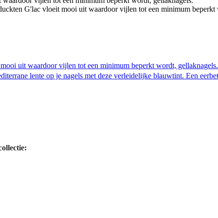
llectie: