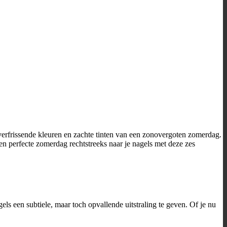
rfrissende kleuren en zachte tinten van een zonovergoten zomerdag.
een perfecte zomerdag rechtstreeks naar je nagels met deze zes
els een subtiele, maar toch opvallende uitstraling te geven. Of je nu