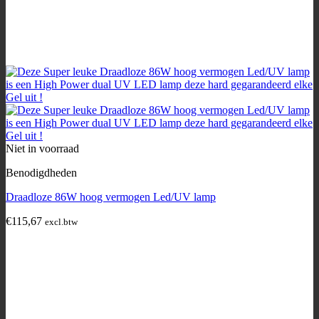
Niet in voorraad
Benodigdheden
Draadloze 86W hoog vermogen Led/UV lamp
€
115,67
excl.btw