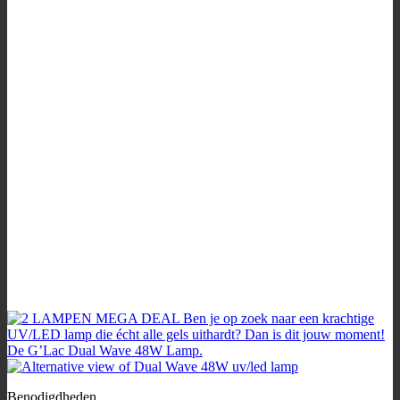
Benodigdheden