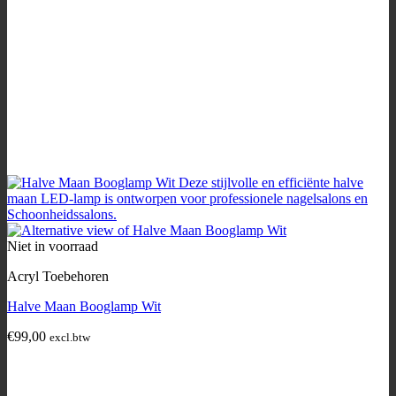
Niet in voorraad
Acryl Toebehoren
Halve Maan Booglamp Wit
€
99,00
excl.btw