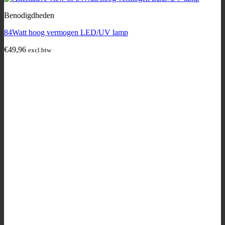
Benodigdheden
84Watt hoog vermogen LED/UV lamp
€
49,96
excl.btw