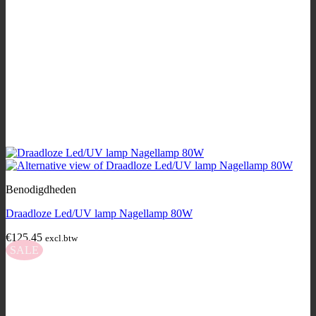
Benodigdheden
Draadloze Led/UV lamp Nagellamp 80W
€
125,45
excl.btw
SALE