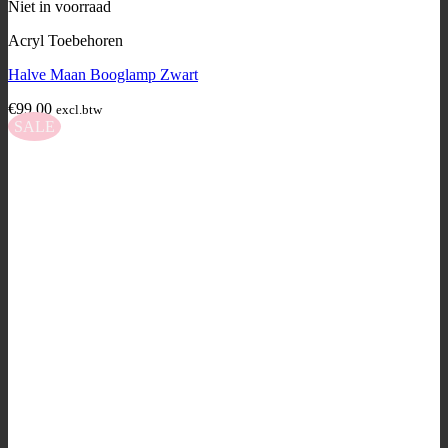
Niet in voorraad
Acryl Toebehoren
Halve Maan Booglamp Zwart
€
99,00
excl.btw
SALE