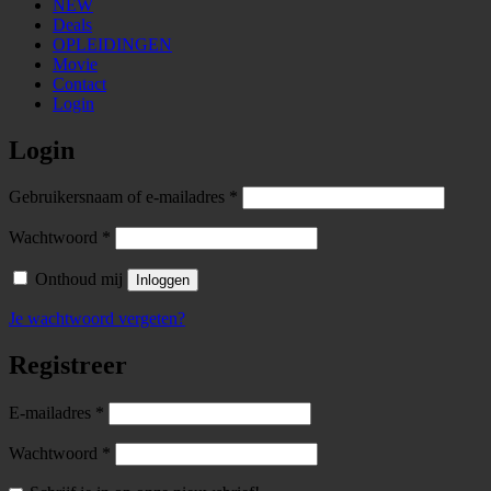
NEW
Deals
OPLEIDINGEN
Movie
Contact
Login
Login
Required
Gebruikersnaam of e-mailadres
*
Required
Wachtwoord
*
Onthoud mij
Inloggen
Je wachtwoord vergeten?
Registreer
Required
E-mailadres
*
Required
Wachtwoord
*