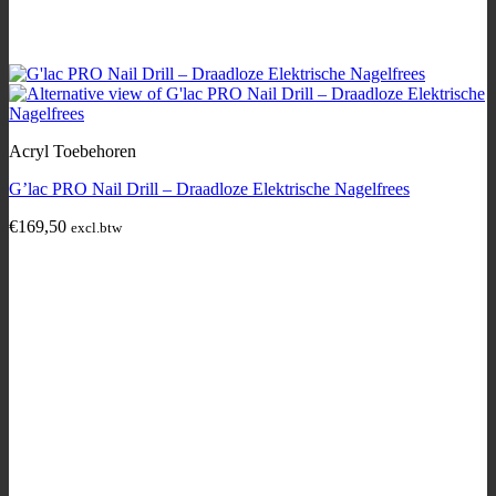
Acryl Toebehoren
G’lac PRO Nail Drill – Draadloze Elektrische Nagelfrees
€
169,50
excl.btw