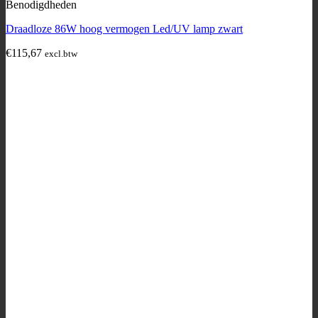
Benodigdheden
Draadloze 86W hoog vermogen Led/UV lamp zwart
€
115,67
excl.btw