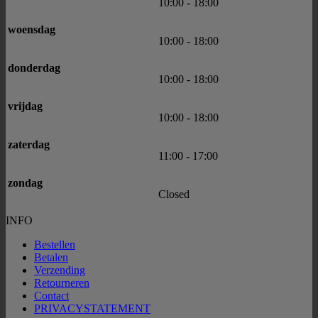
10:00
-
18:00
woensdag
10:00
-
18:00
donderdag
10:00
-
18:00
vrijdag
10:00
-
18:00
zaterdag
11:00
-
17:00
zondag
Closed
INFO
Bestellen
Betalen
Verzending
Retourneren
Contact
PRIVACYSTATEMENT